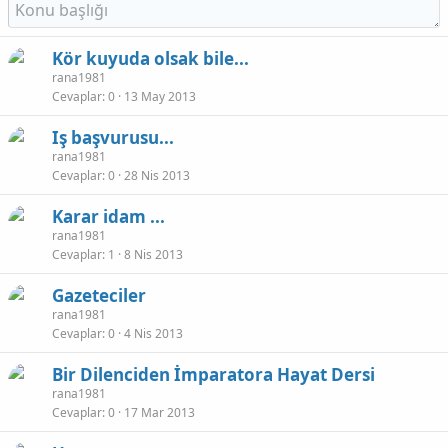
Kör kuyuda olsak bile...
rana1981
Cevaplar
0
13 May 2013
Iş başvurusu...
rana1981
Cevaplar
0
28 Nis 2013
Karar idam ...
rana1981
Cevaplar
1
8 Nis 2013
Gazeteciler
rana1981
Cevaplar
0
4 Nis 2013
Bir Dilenciden İmparatora Hayat Dersi
rana1981
Cevaplar
0
17 Mar 2013